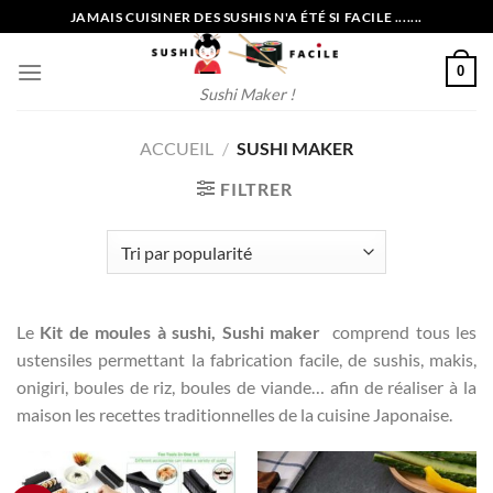
Passer
JAMAIS CUISINER DES SUSHIS N'A ÉTÉ SI FACILE .......
au
contenu
0
Sushi Maker !
ACCUEIL
/
SUSHI MAKER
FILTRER
Le
Kit de moules à sushi, Sushi maker
comprend tous les
ustensiles permettant la fabrication facile, de sushis, makis,
onigiri, boules de riz, boules de viande… afin de réaliser à la
maison les recettes traditionnelles de la cuisine Japonaise.