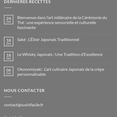
DERNIÈRES RECETTES
Bienvenue dans l’art millénaire de la Cérémonie du
24
Oct
Thé : une expérience sensorielle et culturelle
fascinante
Saké : L’Élixir Japonais Traditionnel
18
Oct
Le Whisky Japonais : Une Tradition d’Excellence
18
Oct
Okonomiyaki : L’art culinaire Japonais de la crêpe
06
Oct
personnalisable
NOUS CONTACTER
contact@sushifacile.fr