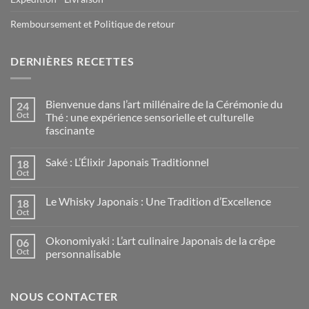
Remboursement et Politique de retour
DERNIÈRES RECETTES
Bienvenue dans l’art millénaire de la Cérémonie du
24
Oct
Thé : une expérience sensorielle et culturelle
fascinante
Saké : L’Élixir Japonais Traditionnel
18
Oct
Le Whisky Japonais : Une Tradition d’Excellence
18
Oct
Okonomiyaki : L’art culinaire Japonais de la crêpe
06
Oct
personnalisable
NOUS CONTACTER