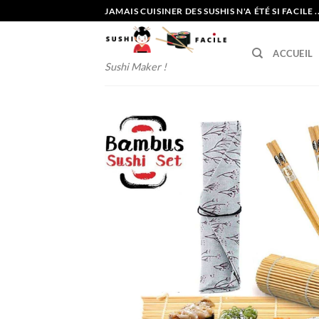
Passer
JAMAIS CUISINER DES SUSHIS N'A ÉTÉ SI FACILE ...
au
contenu
ACCUEIL
Sushi Maker !