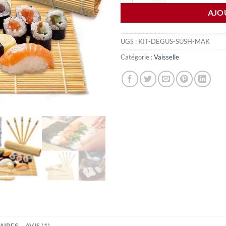
AJO
UGS :
KIT-DEGUS-SUSH-MAK
Catégorie :
Vaisselle
AIRES
AVIS (1)