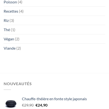
Poisson
(4)
Recettes
(4)
Riz
(3)
Thé
(1)
Végan
(2)
Viande
(2)
NOUVEAUTÉS
Chauffe-théière en fonte style japonais
Le
Le
€
29,90
€
24,90