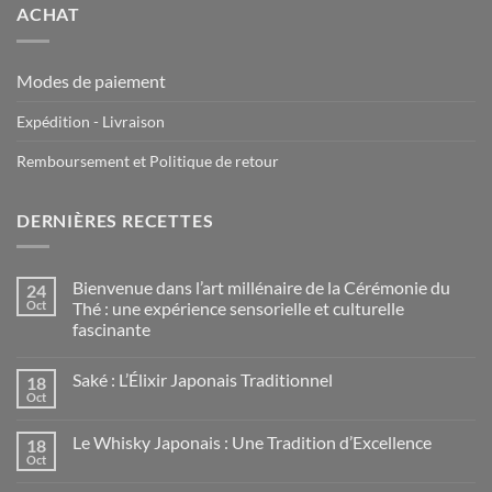
ACHAT
Modes de paiement
Expédition - Livraison
Remboursement et Politique de retour
DERNIÈRES RECETTES
Bienvenue dans l’art millénaire de la Cérémonie du
24
Oct
Thé : une expérience sensorielle et culturelle
fascinante
Saké : L’Élixir Japonais Traditionnel
18
Oct
Le Whisky Japonais : Une Tradition d’Excellence
18
Oct