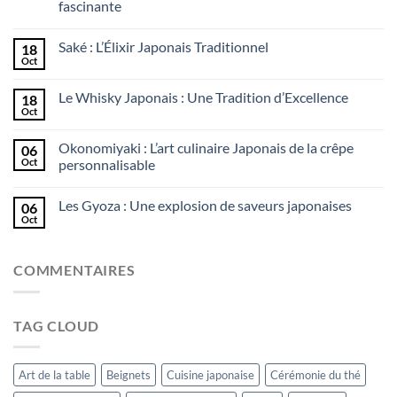
fascinante
Saké : L’Élixir Japonais Traditionnel
18
Oct
Le Whisky Japonais : Une Tradition d’Excellence
18
Oct
Okonomiyaki : L’art culinaire Japonais de la crêpe
06
Oct
personnalisable
Les Gyoza : Une explosion de saveurs japonaises
06
Oct
COMMENTAIRES
TAG CLOUD
Art de la table
Beignets
Cuisine japonaise
Cérémonie du thé