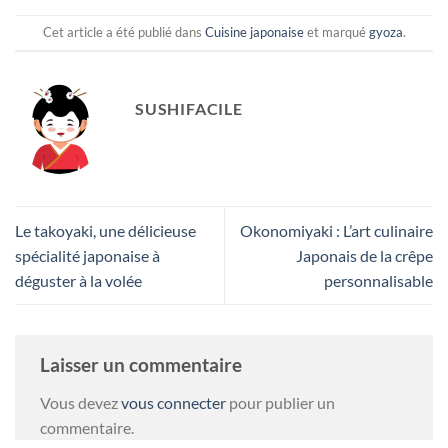
Cet article a été publié dans
Cuisine japonaise
et marqué
gyoza
.
SUSHIFACILE
Le takoyaki, une délicieuse
Okonomiyaki : L’art culinaire
spécialité japonaise à
Japonais de la crêpe
déguster à la volée
personnalisable
Laisser un commentaire
Vous devez
vous connecter
pour publier un
commentaire.