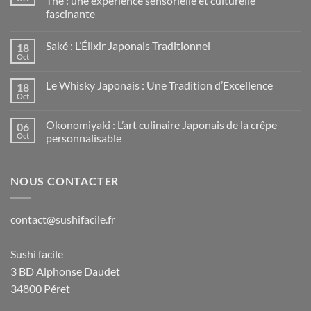
Thé : une expérience sensorielle et culturelle
fascinante
Saké : L’Élixir Japonais Traditionnel
18
Oct
Le Whisky Japonais : Une Tradition d’Excellence
18
Oct
Okonomiyaki : L’art culinaire Japonais de la crêpe
06
Oct
personnalisable
NOUS CONTACTER
contact@sushifacile.fr
Sushi facile
3 BD Alphonse Daudet
34800 Péret