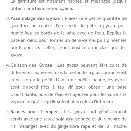
La garniture est finement hachée et mélangée jusqu’à
obtenir une texture homogène.
Assemblage des Gyoza :
Placez une petite quantité de
garniture au centre d’un cercle de pâte à gyoza, puis
humidifiez les bords de la pâte avec de l’eau. Repliez la
pâte en deux pour former un demi-cercle, puis pincez les
bords pour les sceller, créant ainsi la forme classique des
gyoza.
Cuisson des Gyoza :
Les gyoza peuvent être cuits de
différentes manières, mais la méthode la plus courante est
la cuisson à la poêle. Dans une poêle chaude, les gyoza
sont d’abord frits à feu vif pour obtenir une base
croustillante, puis de l’eau est ajoutée pour les cuire à la
vapeur jusqu’à ce qu’ils soient bien cuits à l’intérieur.
Sauces pour Tremper :
Les gyoza sont généralement
servis avec une sauce soja assaisonnée et du vinaigre de
riz, mélangés avec du gingembre râpé et de l’ail haché.