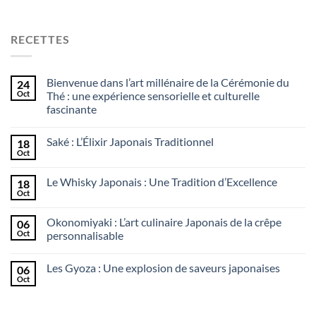
RECETTES
Bienvenue dans l’art millénaire de la Cérémonie du
24
Oct
Thé : une expérience sensorielle et culturelle
fascinante
Saké : L’Élixir Japonais Traditionnel
18
Oct
Le Whisky Japonais : Une Tradition d’Excellence
18
Oct
Okonomiyaki : L’art culinaire Japonais de la crêpe
06
Oct
personnalisable
Les Gyoza : Une explosion de saveurs japonaises
06
Oct