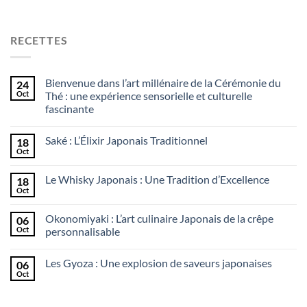
RECETTES
Bienvenue dans l’art millénaire de la Cérémonie du
24
Oct
Thé : une expérience sensorielle et culturelle
fascinante
Saké : L’Élixir Japonais Traditionnel
18
Oct
Le Whisky Japonais : Une Tradition d’Excellence
18
Oct
Okonomiyaki : L’art culinaire Japonais de la crêpe
06
Oct
personnalisable
Les Gyoza : Une explosion de saveurs japonaises
06
Oct