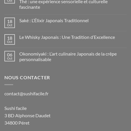
Oct
Thé : une expérience sensorielle et culturelle
fascinante
Saké : L’Élixir Japonais Traditionnel
18
Oct
Le Whisky Japonais : Une Tradition d’Excellence
18
Oct
Okonomiyaki : L’art culinaire Japonais de la crêpe
06
Oct
personnalisable
NOUS CONTACTER
contact@sushifacile.fr
Sushi facile
3 BD Alphonse Daudet
34800 Péret