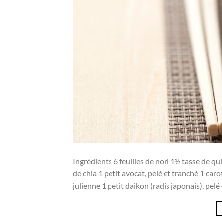
Ingrédients 6 feuilles de nori 1½ tasse de qu
de chia 1 petit avocat, pelé et tranché 1 car
julienne 1 petit daikon (radis japonais), pelé