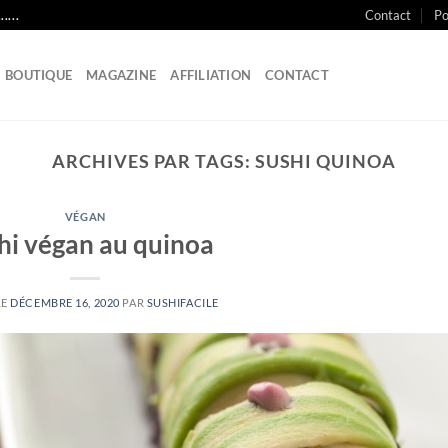
Contact
Po
....
BOUTIQUE
MAGAZINE
AFFILIATION
CONTACT
ARCHIVES PAR TAGS:
SUSHI QUINOA
VÉGAN
hi végan au quinoa
LE
DÉCEMBRE 16, 2020
PAR
SUSHIFACILE