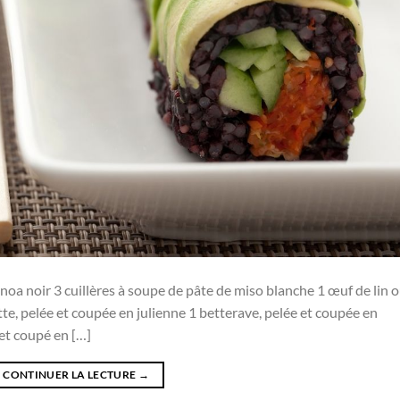
inoa noir 3 cuillères à soupe de pâte de miso blanche 1 œuf de lin 
otte, pelée et coupée en julienne 1 betterave, pelée et coupée en
 et coupé en […]
CONTINUER LA LECTURE
→