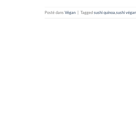
Posté dans
Végan
|
Tagged
sushi quinoa
,
sushi véga