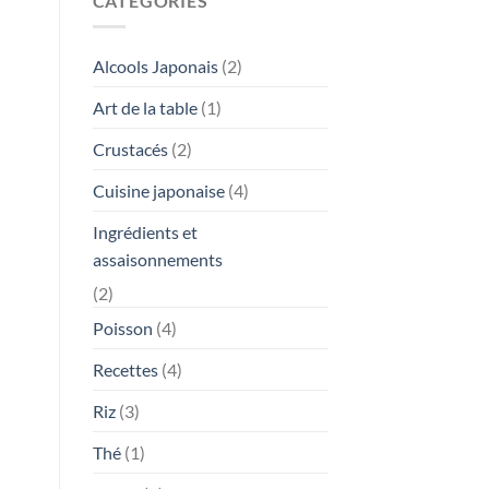
CATÉGORIES
Alcools Japonais
(2)
Art de la table
(1)
Crustacés
(2)
Cuisine japonaise
(4)
Ingrédients et
assaisonnements
(2)
Poisson
(4)
Recettes
(4)
Riz
(3)
Thé
(1)