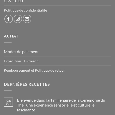
CGV – CGU
Politique de confidentialité
ACHAT
Modes de paiement
Expédition - Livraison
Remboursement et Politique de retour
DERNIÈRES RECETTES
Bienvenue dans l’art millénaire de la Cérémonie du
24
Oct
Thé : une expérience sensorielle et culturelle
fascinante