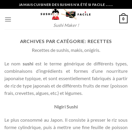
Passer
JAMAIS CUISINER DES SUSHIS N'A ÉTÉ SI FACILE .......
au
contenu
0
Sushi Maker !
ARCHIVES PAR CATÉGORIE:
RECETTES
Recettes de sushis, makis, onigiris.
Le nom
sushi
est le terme générique de différents types,
combinaisons d’ingrédients et formes d’une nourriture
japonaise typique, et sont essentiellement fabriqués à partir
de riz de type japonais et de différents fruits de mer (poisson
frais, crevettes, algues, etc.) et légumes.
Nigiri Sushi
Le plus consommé au Japon. Il consiste à presser le riz sous
forme cylindrique, puis à mettre une fine feuille de poisson