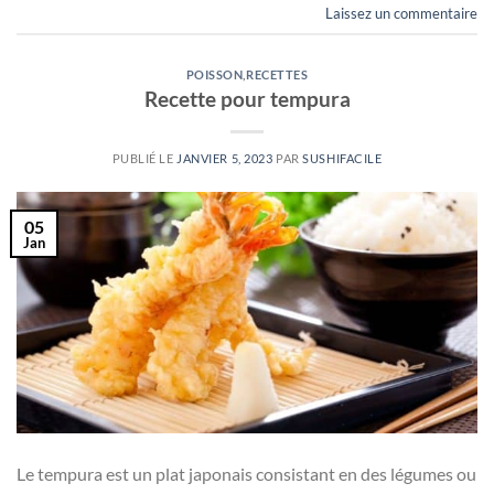
Laissez un commentaire
POISSON
,
RECETTES
Recette pour tempura
PUBLIÉ LE
JANVIER 5, 2023
PAR
SUSHIFACILE
05
Jan
Le tempura est un plat japonais consistant en des légumes ou