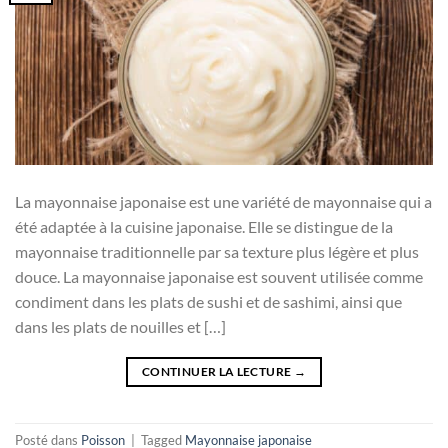
La mayonnaise japonaise est une variété de mayonnaise qui a
été adaptée à la cuisine japonaise. Elle se distingue de la
mayonnaise traditionnelle par sa texture plus légère et plus
douce. La mayonnaise japonaise est souvent utilisée comme
condiment dans les plats de sushi et de sashimi, ainsi que
dans les plats de nouilles et […]
CONTINUER LA LECTURE
→
Posté dans
Poisson
|
Tagged
Mayonnaise japonaise