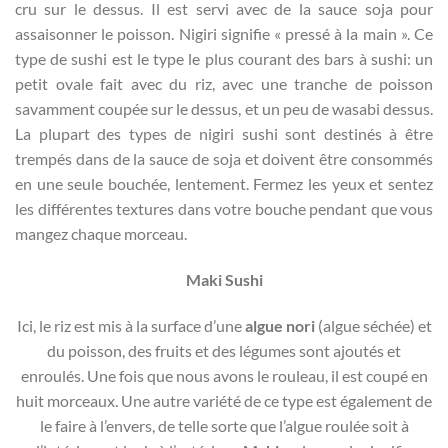
cru sur le dessus. Il est servi avec de la sauce soja pour
assaisonner le poisson. Nigiri signifie « pressé à la main ». Ce
type de sushi est le type le plus courant des bars à sushi: un
petit ovale fait avec du riz, avec une tranche de poisson
savamment coupée sur le dessus, et un peu de wasabi dessus.
La plupart des types de nigiri sushi sont destinés à être
trempés dans de la sauce de soja et doivent être consommés
en une seule bouchée, lentement. Fermez les yeux et sentez
les différentes textures dans votre bouche pendant que vous
mangez chaque morceau.
Maki Sushi
Ici, le riz est mis à la surface d’une
algue nori
(algue séchée) et
du poisson, des fruits et des légumes sont ajoutés et
enroulés. Une fois que nous avons le rouleau, il est coupé en
huit morceaux. Une autre variété de ce type est également de
le faire à l’envers, de telle sorte que l’algue roulée soit à