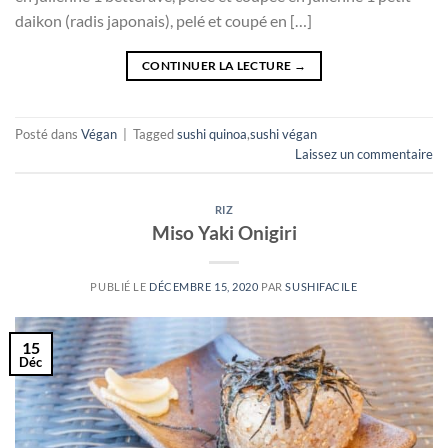
daikon (radis japonais), pelé et coupé en […]
CONTINUER LA LECTURE
→
Posté dans
Végan
|
Tagged
sushi quinoa
,
sushi végan
Laissez un commentaire
RIZ
Miso Yaki Onigiri
PUBLIÉ LE
DÉCEMBRE 15, 2020
PAR
SUSHIFACILE
15
Déc