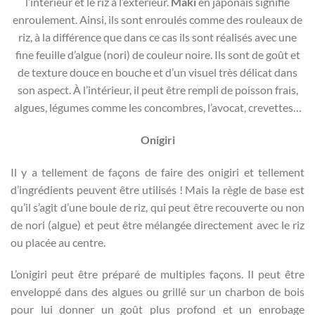
l’intérieur et le riz à l’extérieur.
Maki
en japonais signifie
enroulement. Ainsi, ils sont enroulés comme des rouleaux de
riz, à la différence que dans ce cas ils sont réalisés avec une
fine feuille d’algue (nori) de couleur noire. Ils sont de goût et
de texture douce en bouche et d’un visuel très délicat dans
son aspect. À l’intérieur, il peut être rempli de poisson frais,
algues, légumes comme les concombres, l’avocat, crevettes…
Onigiri
Il y a tellement de façons de faire des onigiri et tellement
d’ingrédients peuvent être utilisés ! Mais la règle de base est
qu’il s’agit d’une boule de riz, qui peut être recouverte ou non
de nori (algue) et peut être mélangée directement avec le riz
ou placée au centre.
L’onigiri peut être préparé de multiples façons. Il peut être
enveloppé dans des algues ou grillé sur un charbon de bois
pour lui donner un goût plus profond et un enrobage