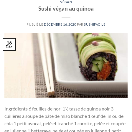
VÉGAN
Sushi végan au quinoa
PUBLIÉ LE
DÉCEMBRE 16, 2020
PAR
SUSHIFACILE
16
Déc
Ingrédients 6 feuilles de nori 1½ tasse de quinoa noir 3
cuillères à soupe de pâte de miso blanche 1 œuf de lin ou de
chia 1 petit avocat, pelé et tranché 1 carotte, pelée et coupée
en julienne 1 betterave, pelée et coupée en julienne 1 petit