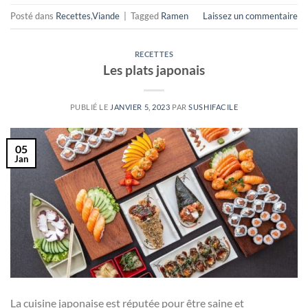
Posté dans
Recettes
,
Viande
|
Tagged
Ramen
Laissez un commentaire
RECETTES
Les plats japonais
PUBLIÉ LE
JANVIER 5, 2023
PAR
SUSHIFACILE
05
Jan
La cuisine japonaise est réputée pour être saine et