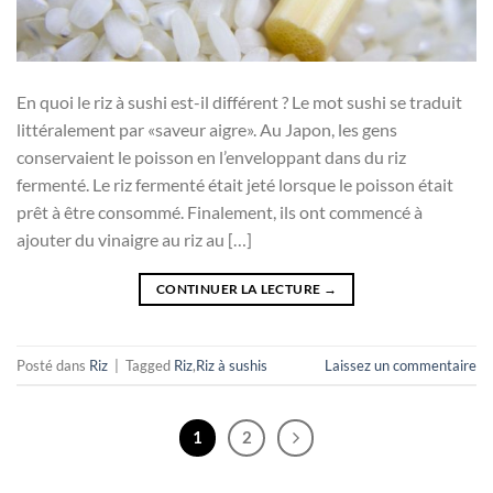
En quoi le riz à sushi est-il différent ? Le mot sushi se traduit
littéralement par «saveur aigre». Au Japon, les gens
conservaient le poisson en l’enveloppant dans du riz
fermenté. Le riz fermenté était jeté lorsque le poisson était
prêt à être consommé. Finalement, ils ont commencé à
ajouter du vinaigre au riz au […]
CONTINUER LA LECTURE
→
Posté dans
Riz
|
Tagged
Riz
,
Riz à sushis
Laissez un commentaire
1
2