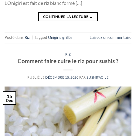
L’Onigiri est fait de riz blanc formé […]
CONTINUER LA LECTURE
→
Posté dans
Riz
|
Tagged
Onigiris grillés
Laissez un commentaire
RIZ
Comment faire cuire le riz pour sushis ?
PUBLIÉ LE
DÉCEMBRE 15, 2020
PAR
SUSHIFACILE
15
Déc