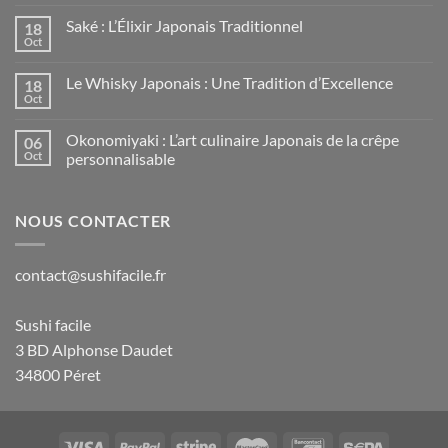
Saké : L’Élixir Japonais Traditionnel
18
Oct
Le Whisky Japonais : Une Tradition d’Excellence
18
Oct
Okonomiyaki : L’art culinaire Japonais de la crêpe
06
Oct
personnalisable
NOUS CONTACTER
contact@sushifacile.fr
Sushi facile
3 BD Alphonse Daudet
34800 Péret