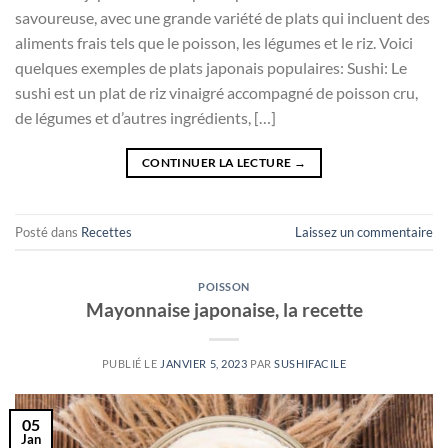
savoureuse, avec une grande variété de plats qui incluent des
aliments frais tels que le poisson, les légumes et le riz. Voici
quelques exemples de plats japonais populaires: Sushi: Le
sushi est un plat de riz vinaigré accompagné de poisson cru,
de légumes et d’autres ingrédients, […]
CONTINUER LA LECTURE
→
Posté dans
Recettes
Laissez un commentaire
POISSON
Mayonnaise japonaise, la recette
PUBLIÉ LE
JANVIER 5, 2023
PAR
SUSHIFACILE
05
Jan