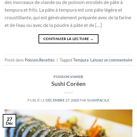
des morceaux de viande ou de poisson enrobés de pâte à
tempura et frits. La pâte à tempura est une pâte légère et
croustillante, qui est généralement préparée avec de la farine
et de l’eau ou avec de la poudre à pâte et de […]
CONTINUER LA LECTURE
→
Posté dans
Poisson
,
Recettes
|
Tagged
Tempura
Laissez un commentaire
POISSON
,
VIANDE
Sushi Coréen
PUBLIÉ LE
DÉCEMBRE 27, 2020
PAR
SUSHIFACILE
27
Déc