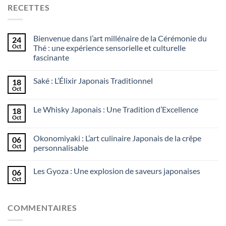
RECETTES
Bienvenue dans l’art millénaire de la Cérémonie du
24
Oct
Thé : une expérience sensorielle et culturelle
fascinante
Saké : L’Élixir Japonais Traditionnel
18
Oct
Le Whisky Japonais : Une Tradition d’Excellence
18
Oct
Okonomiyaki : L’art culinaire Japonais de la crêpe
06
Oct
personnalisable
Les Gyoza : Une explosion de saveurs japonaises
06
Oct
COMMENTAIRES