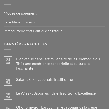
Modes de paiement
Expédition - Livraison
Remboursement et Politique de retour
DERNIÈRES RECETTES
Bienvenue dans l’art millénaire de la Cérémonie du
24
Oct
Thé : une expérience sensorielle et culturelle
fascinante
Saké : L’Élixir Japonais Traditionnel
18
Oct
Le Whisky Japonais : Une Tradition d’Excellence
18
Oct
Okonomiyaki : L’art culinaire Japonais de la crêpe
06