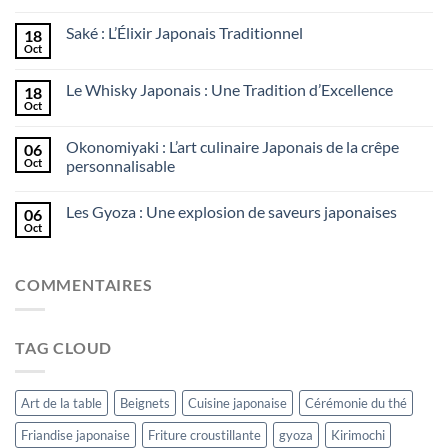
Saké : L’Élixir Japonais Traditionnel
18
Oct
Le Whisky Japonais : Une Tradition d’Excellence
18
Oct
Okonomiyaki : L’art culinaire Japonais de la crêpe
06
Oct
personnalisable
Les Gyoza : Une explosion de saveurs japonaises
06
Oct
COMMENTAIRES
TAG CLOUD
Art de la table
Beignets
Cuisine japonaise
Cérémonie du thé
Friandise japonaise
Friture croustillante
gyoza
Kirimochi