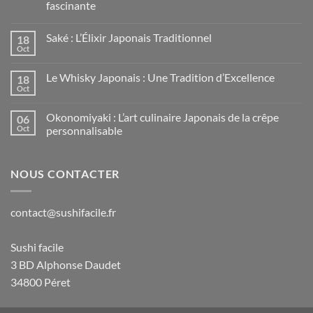
fascinante
Saké : L’Élixir Japonais Traditionnel
18
Oct
Le Whisky Japonais : Une Tradition d’Excellence
18
Oct
Okonomiyaki : L’art culinaire Japonais de la crêpe
06
Oct
personnalisable
NOUS CONTACTER
contact@sushifacile.fr
Sushi facile
3 BD Alphonse Daudet
34800 Péret