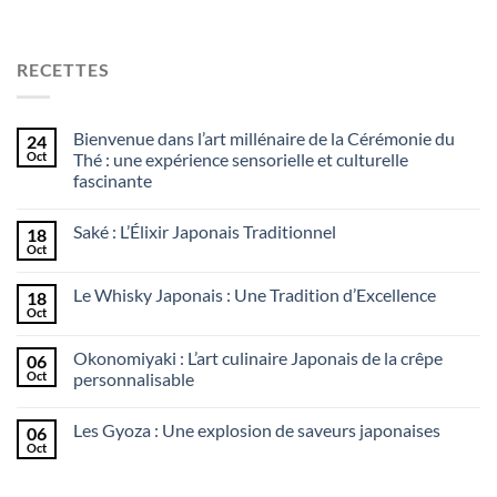
RECETTES
Bienvenue dans l’art millénaire de la Cérémonie du
24
Oct
Thé : une expérience sensorielle et culturelle
fascinante
Saké : L’Élixir Japonais Traditionnel
18
Oct
Le Whisky Japonais : Une Tradition d’Excellence
18
Oct
Okonomiyaki : L’art culinaire Japonais de la crêpe
06
Oct
personnalisable
Les Gyoza : Une explosion de saveurs japonaises
06
Oct